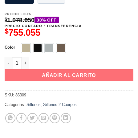
PRECIO LISTA
$
1.078.650
30% OFF
PRECIO CONTADO / TRANSFERENCIA
$
755.055
Color
Antique 2
Negro
Perla
Stone
Sofa Mora 2 Cuerpos cantidad
AÑADIR AL CARRITO
SKU:
86309
Categorías:
Sillones
,
Sillones 2 Cuerpos