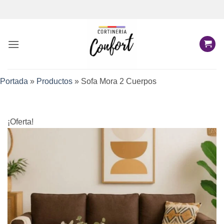
Saltar
al
contenido
Portada
»
Productos
»
Sofa Mora 2 Cuerpos
¡Oferta!