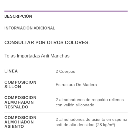
DESCRIPCIÓN
INFORMACIÓN ADICIONAL
CONSULTAR POR OTROS COLORES.
Telas Importadas Anti Manchas
LÍNEA
2 Cuerpos
COMPOSICION
Estructura De Madera
SILLON
COMPOSICION
2 almohadones de respaldo rellenos
ALMOHADON
con vellón siliconado
RESPALDO
COMPOSICION
2 almohadones de asiento en espuma
ALMOHADON
soft de alta densidad (28 kg/m³)
ASIENTO