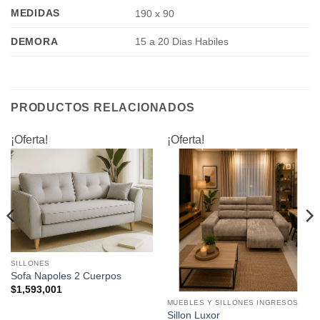
MEDIDAS
190 x 90
DEMORA
15 a 20 Dias Habiles
PRODUCTOS RELACIONADOS
¡Oferta!
¡Oferta!
SILLONES
Sofa Napoles 2 Cuerpos
$
1,593,001
MUEBLES Y SILLONES INGRESOS
Sillon Luxor