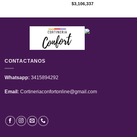
$
3,106,337
CONTACTANOS
Whatsapp:
3415894292
Email:
Cortineriaconfortonline@gmail.com