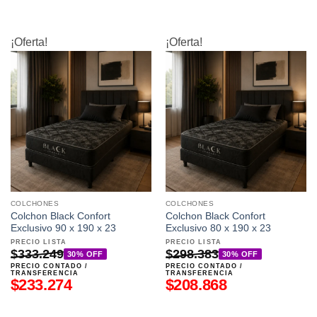
¡Oferta!
¡Oferta!
COLCHONES
COLCHONES
Colchon Black Confort
Colchon Black Confort
Exclusivo 90 x 190 x 23
Exclusivo 80 x 190 x 23
PRECIO LISTA
PRECIO LISTA
$
333.249
$
298.383
30% OFF
30% OFF
PRECIO CONTADO /
PRECIO CONTADO /
TRANSFERENCIA
TRANSFERENCIA
$
233.274
$
208.868