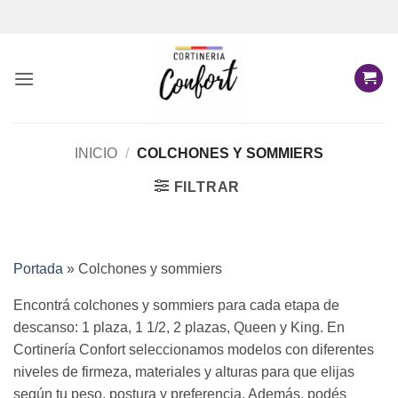
Saltar
al
contenido
INICIO
/
COLCHONES Y SOMMIERS
FILTRAR
Portada
»
Colchones y sommiers
Encontrá colchones y sommiers para cada etapa de
descanso: 1 plaza, 1 1/2, 2 plazas, Queen y King. En
Cortinería Confort seleccionamos modelos con diferentes
niveles de firmeza, materiales y alturas para que elijas
según tu peso, postura y preferencia. Además, podés