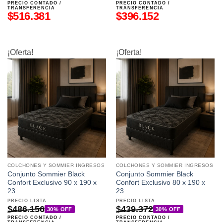
PRECIO CONTADO /
PRECIO CONTADO /
TRANSFERENCIA
TRANSFERENCIA
$
516.381
$
396.152
¡Oferta!
¡Oferta!
COLCHONES Y SOMMIER INGRESOS
COLCHONES Y SOMMIER INGRESOS
Conjunto Sommier Black
Conjunto Sommier Black
Confort Exclusivo 90 x 190 x
Confort Exclusivo 80 x 190 x
23
23
PRECIO LISTA
PRECIO LISTA
$
486.156
$
439.372
30% OFF
30% OFF
PRECIO CONTADO /
PRECIO CONTADO /