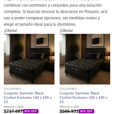
combinar con sommiers y conjuntos para una solución
completa. Si buscás renovar tu descanso en Rosario, acá
vas a poder comparar opciones, ver medidas reales y
elegir el tamaño ideal para tu dormitorio.
¡Oferta!
¡Oferta!
COLCHONES
COLCHONES
Conjunto Sommier Black
Conjunto Sommier Black
Confort Exclusivo 140 x 190 x
Confort Exclusivo 100 x 190 x
23
23
PRECIO LISTA
PRECIO LISTA
$
737.687
$
565.931
30% OFF
30% OFF