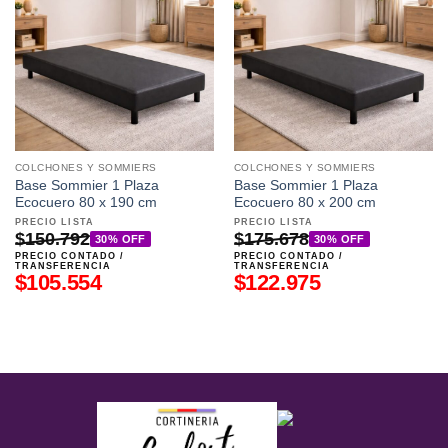
COLCHONES Y SOMMIERS
COLCHONES Y SOMMIERS
Base Sommier 1 Plaza
Base Sommier 1 Plaza
Ecocuero 80 x 190 cm
Ecocuero 80 x 200 cm
PRECIO LISTA
PRECIO LISTA
$
150.792
$
175.678
30% OFF
30% OFF
PRECIO CONTADO /
PRECIO CONTADO /
TRANSFERENCIA
TRANSFERENCIA
$
105.554
$
122.975