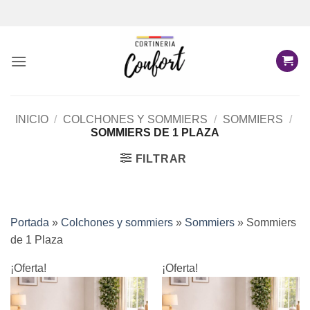
Saltar
al
contenido
INICIO
/
COLCHONES Y SOMMIERS
/
SOMMIERS
/
SOMMIERS DE 1 PLAZA
FILTRAR
Portada
»
Colchones y sommiers
»
Sommiers
»
Sommiers
de 1 Plaza
¡Oferta!
¡Oferta!