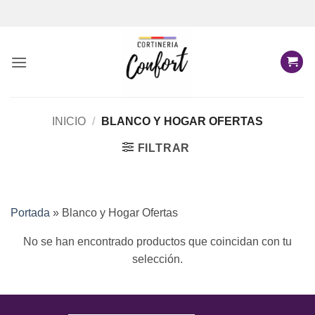
Saltar
al
contenido
INICIO
/
BLANCO Y HOGAR OFERTAS
FILTRAR
Portada
»
Blanco y Hogar Ofertas
No se han encontrado productos que coincidan con tu
selección.