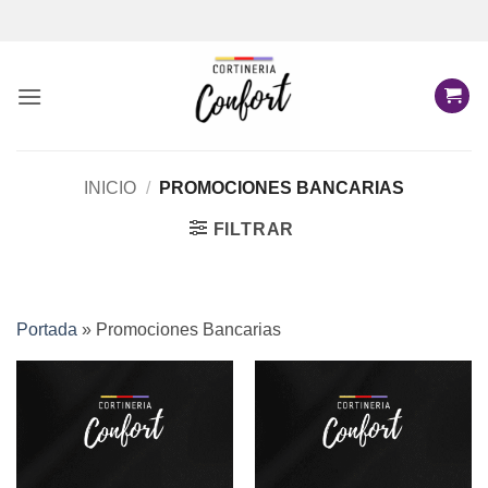
Saltar
al
contenido
INICIO
/
PROMOCIONES BANCARIAS
FILTRAR
Portada
»
Promociones Bancarias