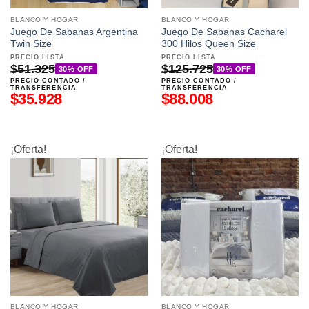
BLANCO Y HOGAR
BLANCO Y HOGAR
Juego De Sabanas Argentina
Juego De Sabanas Cacharel
Twin Size
300 Hilos Queen Size
PRECIO LISTA
PRECIO LISTA
$
51.325
$
125.725
30% OFF
30% OFF
PRECIO CONTADO /
PRECIO CONTADO /
TRANSFERENCIA
TRANSFERENCIA
$
35.928
$
88.008
¡Oferta!
¡Oferta!
BLANCO Y HOGAR
BLANCO Y HOGAR