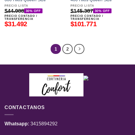
PRECIO LISTA
PRECIO LISTA
$
44.988
$
145.387
30% OFF
30% OFF
PRECIO CONTADO /
PRECIO CONTADO /
TRANSFERENCIA
TRANSFERENCIA
$
31.492
$
101.771
1
2
CONTACTANOS
Whatsapp:
3415894292