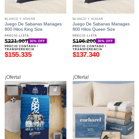
BLANCO Y HOGAR
BLANCO Y HOGAR
Juego De Sabanas Mariages
Juego De Sabanas Mariages
800 Hilos King Size
800 Hilos Queen Size
PRECIO LISTA
PRECIO LISTA
$
221.907
$
196.200
30% OFF
30% OFF
PRECIO CONTADO /
PRECIO CONTADO /
TRANSFERENCIA
TRANSFERENCIA
$
155.335
$
137.340
¡Oferta!
¡Oferta!