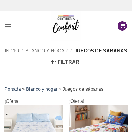
Saltar
al
contenido
INICIO
/
BLANCO Y HOGAR
/
JUEGOS DE SÁBANAS
FILTRAR
Portada
»
Blanco y hogar
»
Juegos de sábanas
¡Oferta!
¡Oferta!