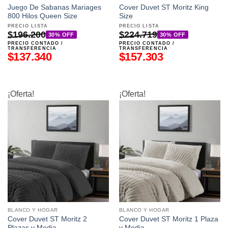
Juego De Sabanas Mariages
Cover Duvet ST Moritz King
800 Hilos Queen Size
Size
PRECIO LISTA
PRECIO LISTA
$
196.200
$
224.719
30% OFF
30% OFF
PRECIO CONTADO /
PRECIO CONTADO /
TRANSFERENCIA
TRANSFERENCIA
$
137.340
$
157.303
¡Oferta!
¡Oferta!
BLANCO Y HOGAR
BLANCO Y HOGAR
Cover Duvet ST Moritz 2
Cover Duvet ST Moritz 1 Plaza
Plazas y Media
y Media