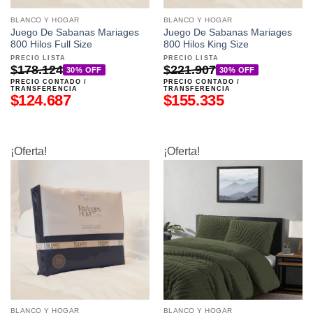
BLANCO Y HOGAR
BLANCO Y HOGAR
Juego De Sabanas Mariages
Juego De Sabanas Mariages
800 Hilos Full Size
800 Hilos King Size
PRECIO LISTA
PRECIO LISTA
$
178.124
$
221.907
30% OFF
30% OFF
PRECIO CONTADO /
PRECIO CONTADO /
TRANSFERENCIA
TRANSFERENCIA
$
124.687
$
155.335
¡Oferta!
¡Oferta!
BLANCO Y HOGAR
BLANCO Y HOGAR