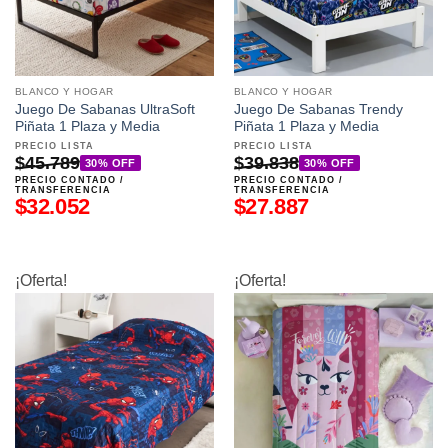
BLANCO Y HOGAR
BLANCO Y HOGAR
Juego De Sabanas UltraSoft
Juego De Sabanas Trendy
Piñata 1 Plaza y Media
Piñata 1 Plaza y Media
PRECIO LISTA
PRECIO LISTA
$
45.789
$
39.838
30% OFF
30% OFF
PRECIO CONTADO /
PRECIO CONTADO /
TRANSFERENCIA
TRANSFERENCIA
$
32.052
$
27.887
¡Oferta!
¡Oferta!