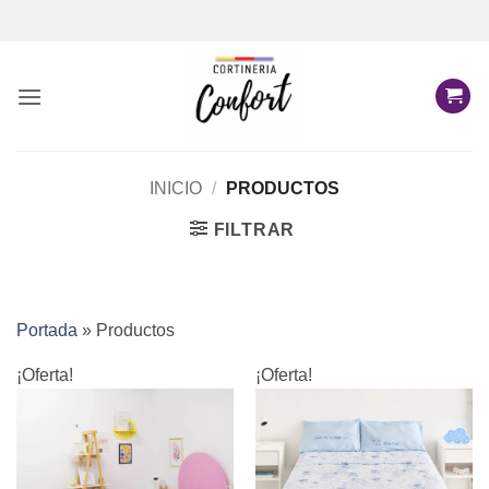
Saltar
al
contenido
INICIO
/
PRODUCTOS
FILTRAR
Portada
»
Productos
¡Oferta!
¡Oferta!