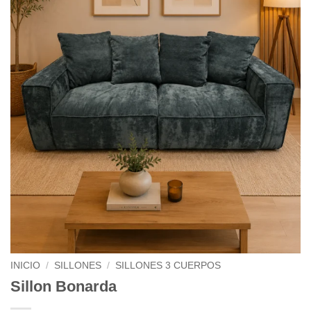
INICIO
/
SILLONES
/
SILLONES 3 CUERPOS
Sillon Bonarda