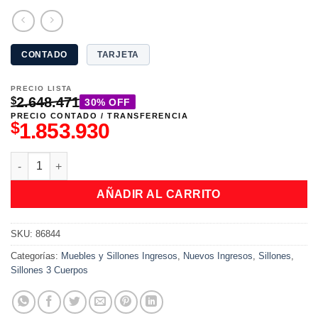
CONTADO
TARJETA
PRECIO LISTA
$
2.648.471
30% OFF
PRECIO CONTADO / TRANSFERENCIA
$
1.853.930
Sillon Bonarda cantidad
AÑADIR AL CARRITO
SKU:
86844
Categorías:
Muebles y Sillones Ingresos
,
Nuevos Ingresos
,
Sillones
,
Sillones 3 Cuerpos