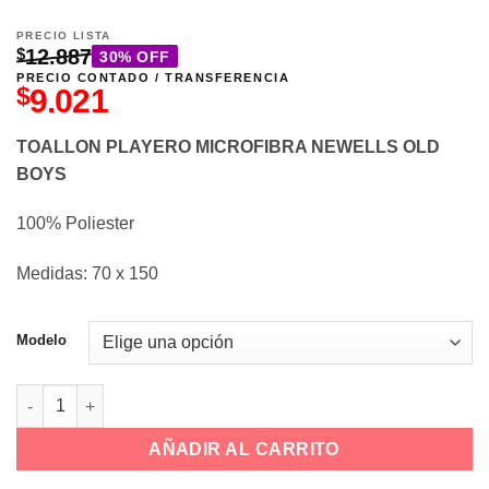
PRECIO LISTA
$
12.887
30% OFF
PRECIO CONTADO / TRANSFERENCIA
$
9.021
TOALLON PLAYERO MICROFIBRA NEWELLS OLD
BOYS
100% Poliester
Medidas: 70 x 150
Modelo
Toallon Playero Microfibra Newells Old Boys cantidad
AÑADIR AL CARRITO