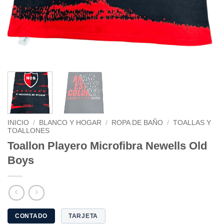
INICIO
/
BLANCO Y HOGAR
/
ROPA DE BAÑO
/
TOALLAS Y
TOALLONES
Toallon Playero Microfibra Newells Old
Boys
CONTADO
TARJETA