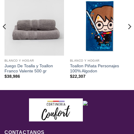
BLANCO Y HOGAR
BLANCO Y HOGAR
Juego De Toalla y Toallon
Toallon Piñata Personajes
Franco Valente 500 gr
100% Algodon
$
38,986
$
22,307
CONTACTANOS