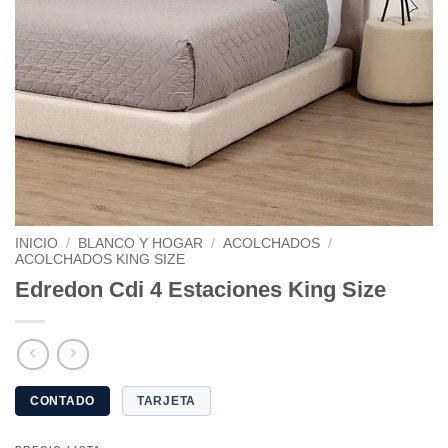
INICIO
/
BLANCO Y HOGAR
/
ACOLCHADOS
/
ACOLCHADOS KING SIZE
Edredon Cdi 4 Estaciones King Size
CONTADO
TARJETA