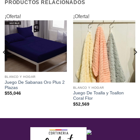
PRODUCTOS RELACIONADOS
¡Oferta!
¡Oferta!
BLANCO Y HOGAR
Juego De Sabanas Oro Plus 2
Plazas
BLANCO Y HOGAR
Juego De Toalla y Toallon
$
55,046
Coral Flor
$
52,569