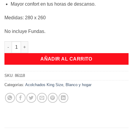
Mayor confort en tus horas de descanso.
Medidas: 280 x 260
No incluye Fundas.
Edredon Cdi 4 Estaciones King Size cantidad
AÑADIR AL CARRITO
SKU:
86118
Categorías:
Acolchados King Size
,
Blanco y hogar