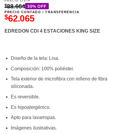
PRECIO LISTA
$
88.664
30% OFF
PRECIO CONTADO / TRANSFERENCIA
$
62.065
EDREDON CDI 4 ESTACIONES KING SIZE
Diseño de la tela: Lisa.
Composición: 100% poliéster.
Tela exterior de microfibra con relleno de fibra
siliconada.
Es reversible.
Es hipoalergénico.
Apto para lavarropas.
Imágenes ilustrativas.