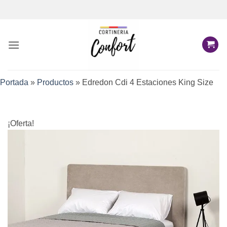
Saltar
al
contenido
Portada
»
Productos
»
Edredon Cdi 4 Estaciones King Size
¡Oferta!