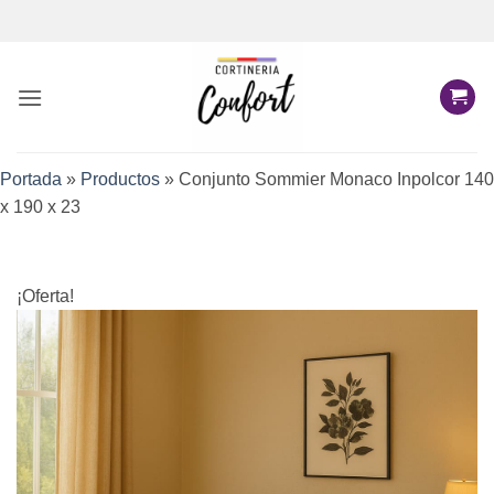
Saltar
al
contenido
Portada
»
Productos
»
Conjunto Sommier Monaco Inpolcor 140
x 190 x 23
¡Oferta!