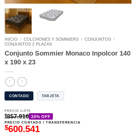
INICIO
/
COLCHONES Y SOMMIERS
/
CONJUNTOS
/
CONJUNTOS 2 PLAZAS
Conjunto Sommier Monaco Inpolcor 140
x 190 x 23
CONTADO
TARJETA
PRECIO LISTA
$
857.916
30% OFF
PRECIO CONTADO / TRANSFERENCIA
$
600.541