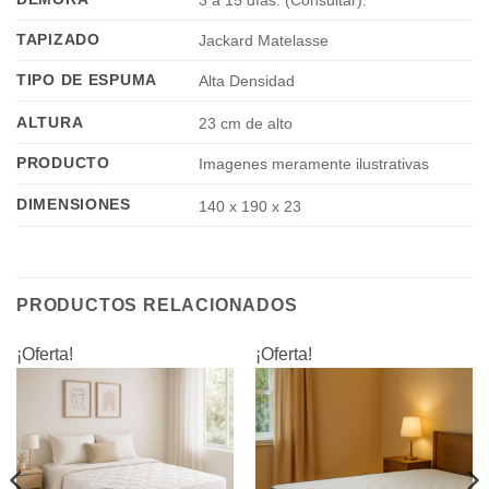
3 a 15 días. (Consultar).
TAPIZADO
Jackard Matelasse
TIPO DE ESPUMA
Alta Densidad
ALTURA
23 cm de alto
PRODUCTO
Imagenes meramente ilustrativas
DIMENSIONES
140 x 190 x 23
PRODUCTOS RELACIONADOS
¡Oferta!
¡Oferta!