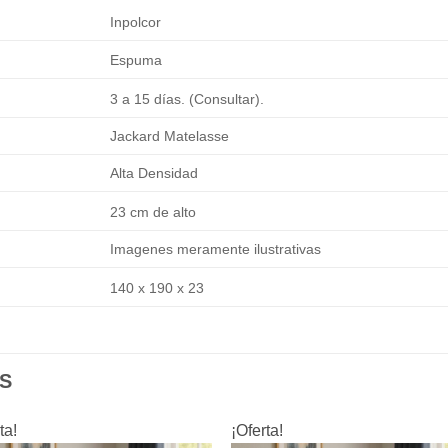
Inpolcor
Espuma
3 a 15 días. (Consultar).
Jackard Matelasse
Alta Densidad
23 cm de alto
Imagenes meramente ilustrativas
140 x 190 x 23
S
ta!
¡Oferta!