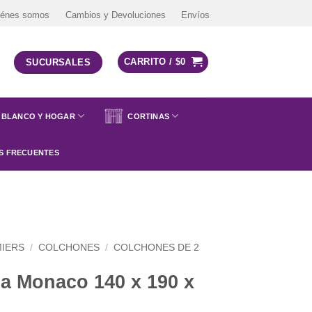
iénes somos
Cambios y Devoluciones
Envíos
CARRITO /
$
0
SUCURSALES
BLANCO Y HOGAR
CORTINAS
S FRECUENTES
IERS
/
COLCHONES
/
COLCHONES DE 2
 Monaco 140 x 190 x