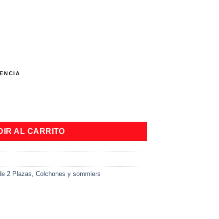
ENCIA
 190 x 23 cantidad
IR AL CARRITO
de 2 Plazas
,
Colchones y sommiers