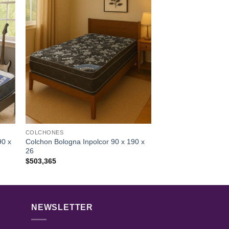
COLCHONES
90 x
Colchon Bologna Inpolcor 90 x 190 x
26
$
503,365
NEWSLETTER