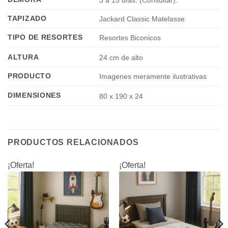
3 a 15 días. (Consultar).
TAPIZADO
Jackard Classic Matelasse
TIPO DE RESORTES
Resortes Biconicos
ALTURA
24 cm de alto
PRODUCTO
Imagenes meramente ilustrativas
DIMENSIONES
80 x 190 x 24
PRODUCTOS RELACIONADOS
¡Oferta!
¡Oferta!