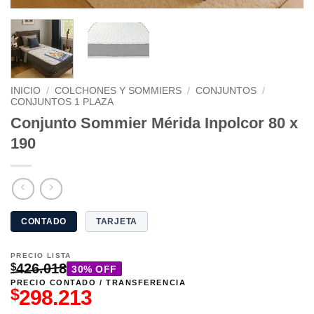
INICIO
/
COLCHONES Y SOMMIERS
/
CONJUNTOS
/
CONJUNTOS 1 PLAZA
Conjunto Sommier Mérida Inpolcor 80 x
190
CONTADO
TARJETA
PRECIO LISTA
$
426.018
30% OFF
PRECIO CONTADO / TRANSFERENCIA
$
298.213